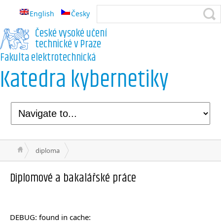
English
Česky
České vysoké učení
technické v Praze
Fakulta elektrotechnická
Katedra kybernetiky
diploma
Diplomové a bakalářské práce
DEBUG: found in cache: