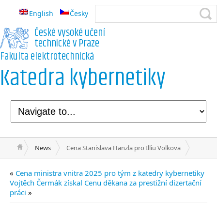
English
Česky
České vysoké učení
technické v Praze
Fakulta elektrotechnická
Katedra kybernetiky
News
Cena Stanislava Hanzla pro Illiu Volkova
«
Cena ministra vnitra 2025 pro tým z katedry kybernetiky
Vojtěch Čermák získal Cenu děkana za prestižní dizertační
práci
»