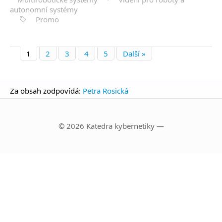
autonomní systémy
Promo
1
2
3
4
5
Další »
Za obsah zodpovídá:
Petra Rosická
© 2026 Katedra kybernetiky —