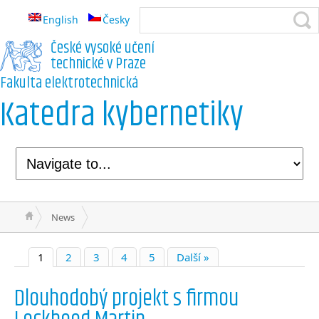
English
Česky
České vysoké učení
technické v Praze
Fakulta elektrotechnická
Katedra kybernetiky
News
1
2
3
4
5
Další »
Dlouhodobý projekt s firmou