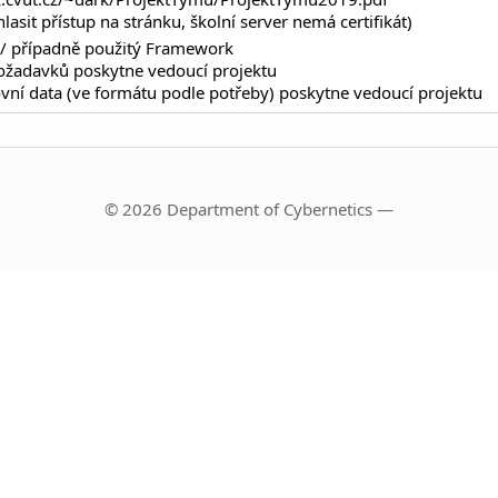
asit přístup na stránku, školní server nemá certifikát)
 / případně použitý Framework
ožadavků poskytne vedoucí projektu
ovní data (ve formátu podle potřeby) poskytne vedoucí projektu
© 2026 Department of Cybernetics —