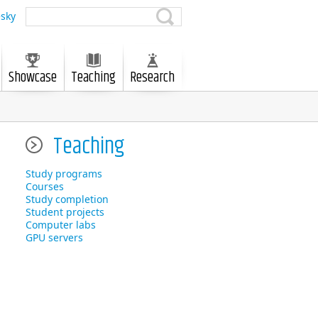
sky
Showcase
Teaching
Research
Teaching
Study programs
Courses
Study completion
Student projects
Computer labs
GPU servers