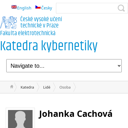
English
Česky
České vysoké učení
technické v Praze
Fakulta elektrotechnická
Katedra kybernetiky
Katedra
Lidé
Osoba
Johanka Cachová