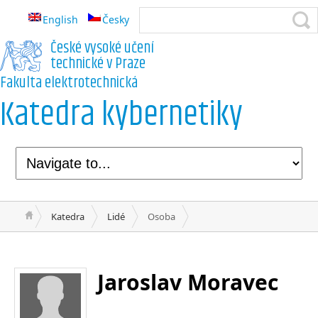
English
Česky
České vysoké učení
technické v Praze
Fakulta elektrotechnická
Katedra kybernetiky
Katedra
Lidé
Osoba
Jaroslav Moravec