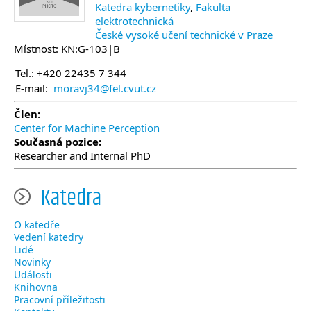
Katedra kybernetiky
,
Fakulta
elektrotechnická
České vysoké učení technické v Praze
Místnost: KN:G-103|B
Tel.: +420 22435 7 344
E-mail:
moravj34@fel.cvut.cz
Člen:
Center for Machine Perception
Současná pozice:
Researcher and Internal PhD
Katedra
O katedře
Vedení katedry
Lidé
Novinky
Události
Knihovna
Pracovní příležitosti