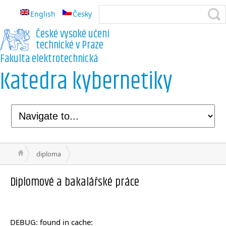
English
Česky
České vysoké učení
technické v Praze
Fakulta elektrotechnická
Katedra kybernetiky
diploma
Diplomové a bakalářské práce
DEBUG: found in cache: