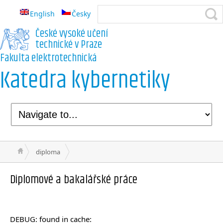
English
Česky
České vysoké učení
technické v Praze
Fakulta elektrotechnická
Katedra kybernetiky
diploma
Diplomové a bakalářské práce
DEBUG: found in cache: