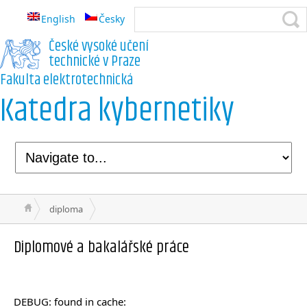
English
Česky
České vysoké učení
technické v Praze
Fakulta elektrotechnická
Katedra kybernetiky
diploma
Diplomové a bakalářské práce
DEBUG: found in cache: