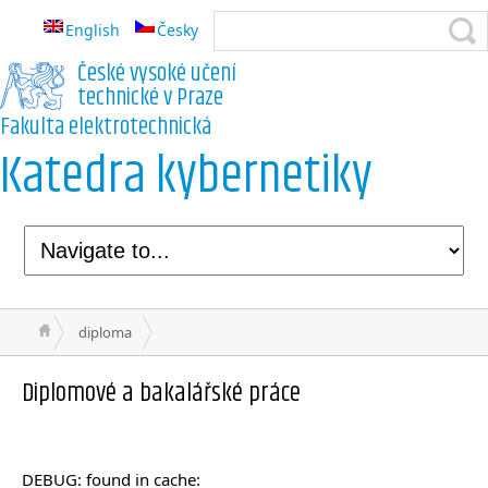
English
Česky
České vysoké učení
technické v Praze
Fakulta elektrotechnická
Katedra kybernetiky
diploma
Diplomové a bakalářské práce
DEBUG: found in cache: