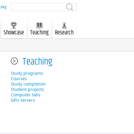
sky
Showcase
Teaching
Research
Teaching
Study programs
Courses
Study completion
Student projects
Computer labs
GPU servers