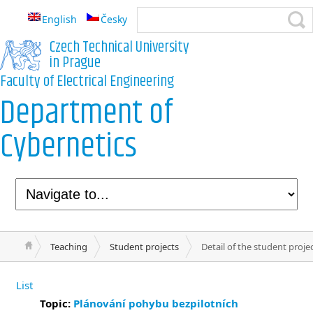
English
Česky
Czech Technical University
in Prague
Faculty of Electrical Engineering
Department of
Cybernetics
Teaching
Student projects
Detail of the student proje
List
Topic:
Plánování pohybu bezpilotních