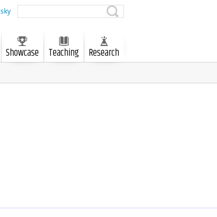
sky
Showcase
Teaching
Research