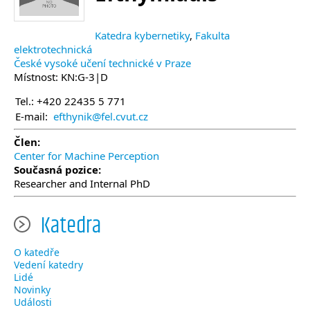
Katedra kybernetiky
,
Fakulta
elektrotechnická
České vysoké učení technické v Praze
Místnost: KN:G-3|D
Tel.: +420 22435 5 771
E-mail:
efthynik@fel.cvut.cz
Člen:
Center for Machine Perception
Současná pozice:
Researcher and Internal PhD
Katedra
O katedře
Vedení katedry
Lidé
Novinky
Události