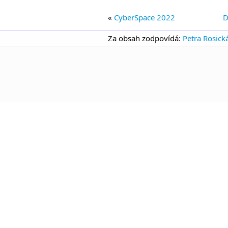
«
CyberSpace 2022
D
Za obsah zodpovídá:
Petra Rosick