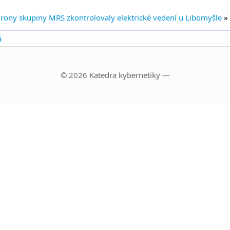
rony skupiny MRS zkontrolovaly elektrické vedení u Libomyšle
»
á
© 2026 Katedra kybernetiky —