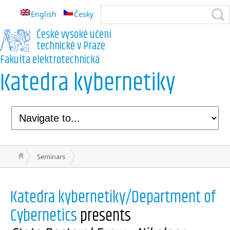
English
Česky
České vysoké učení
technické v Praze
Fakulta elektrotechnická
Katedra kybernetiky
Seminars
Katedra kybernetiky/Department of
Cybernetics
presents