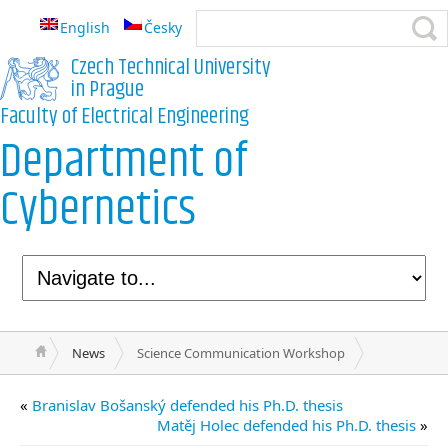
English
Česky
Czech Technical University
in Prague
Faculty of Electrical Engineering
Department of
Cybernetics
News
Science Communication Workshop
«
Branislav Bošanský defended his Ph.D. thesis
Matěj Holec defended his Ph.D. thesis
»