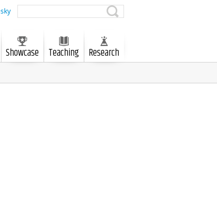
sky
Showcase
Teaching
Research