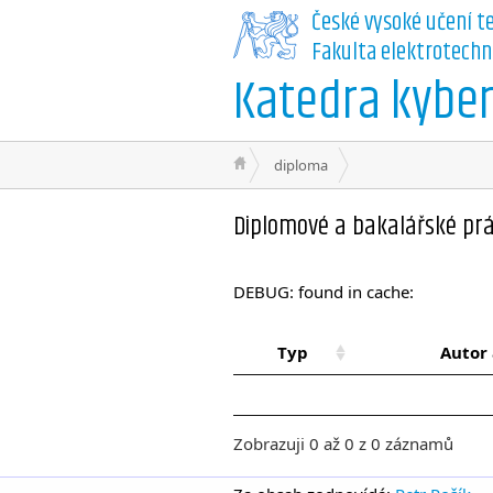
České vysoké učení t
Fakulta elektrotechn
Katedra kyber
diploma
Diplomové a bakalářské pr
DEBUG: found in cache:
Typ
Autor 
Zobrazuji 0 až 0 z 0 záznamů