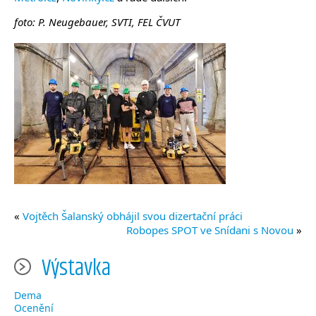
foto: P. Neugebauer, SVTI, FEL ČVUT
«
Vojtěch Šalanský obhájil svou dizertační práci
Robopes SPOT ve Snídani s Novou
»
Výstavka
Dema
Ocenění