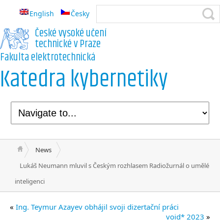
English
Česky
České vysoké učení
technické v Praze
Fakulta elektrotechnická
Katedra kybernetiky
News
Lukáš Neumann mluvil s Českým rozhlasem Radiožurnál o umělé
inteligenci
«
Ing. Teymur Azayev obhájil svoji dizertační práci
void* 2023
»