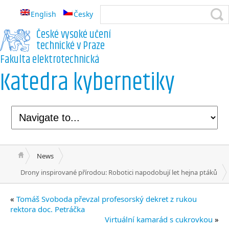
English
Česky
České vysoké učení
technické v Praze
Fakulta elektrotechnická
Katedra kybernetiky
News
Drony inspirované přírodou: Robotici napodobují let hejna ptáků
«
Tomáš Svoboda převzal profesorský dekret z rukou
rektora doc. Petráčka
Virtuální kamarád s cukrovkou
»