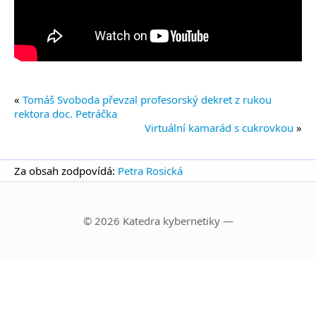
«
Tomáš Svoboda převzal profesorský dekret z rukou
rektora doc. Petráčka
Virtuální kamarád s cukrovkou
»
Za obsah zodpovídá:
Petra Rosická
© 2026 Katedra kybernetiky —