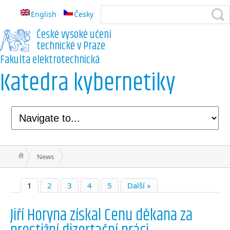
English
Česky
České vysoké učení
technické v Praze
Fakulta elektrotechnická
Katedra kybernetiky
News
1
2
3
4
5
Další »
Jiří Horyna získal Cenu děkana za