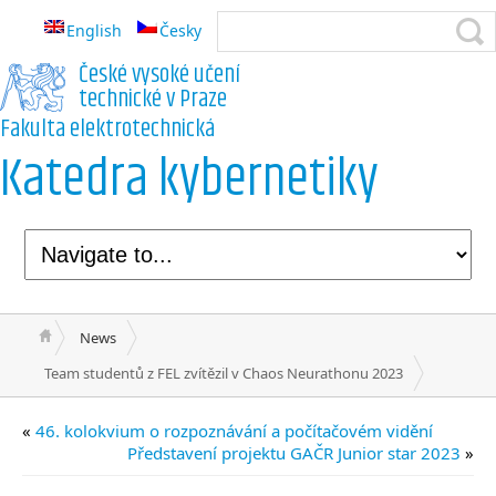
English
Česky
České vysoké učení
technické v Praze
Fakulta elektrotechnická
Katedra kybernetiky
News
Team studentů z FEL zvítězil v Chaos Neurathonu 2023
«
46. kolokvium o rozpoznávání a počítačovém vidění
Představení projektu GAČR Junior star 2023
»