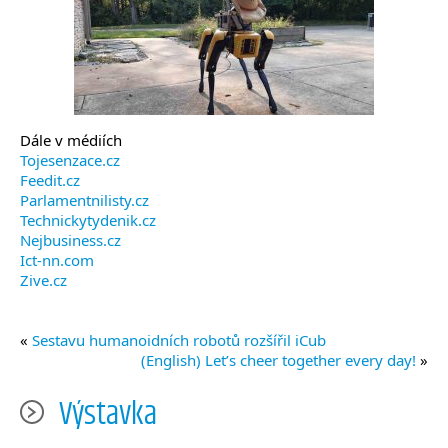
Dále v médiích
Tojesenzace.cz
Feedit.cz
Parlamentnilisty.cz
Technickytydenik.cz
Nejbusiness.cz
Ict-nn.com
Zive.cz
«
Sestavu humanoidních robotů rozšířil iCub
(English) Let’s cheer together every day!
»
Výstavka