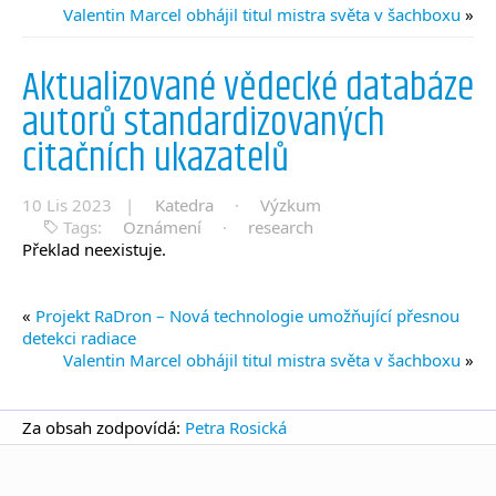
Valentin Marcel obhájil titul mistra světa v šachboxu
»
Aktualizované vědecké databáze
autorů standardizovaných
citačních ukazatelů
10 Lis 2023 |
Katedra
·
Výzkum
Tags:
Oznámení
·
research
Překlad neexistuje.
«
Projekt RaDron – Nová technologie umožňující přesnou
detekci radiace
Valentin Marcel obhájil titul mistra světa v šachboxu
»
Za obsah zodpovídá:
Petra Rosická