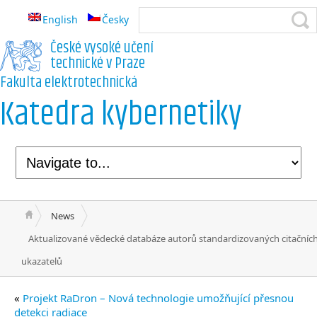
English
Česky
České vysoké učení
technické v Praze
Fakulta elektrotechnická
Katedra kybernetiky
News
Aktualizované vědecké databáze autorů standardizovaných citačníc
ukazatelů
«
Projekt RaDron – Nová technologie umožňující přesnou
detekci radiace