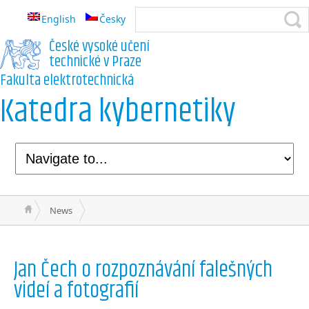
English
Česky
České vysoké učení
technické v Praze
Fakulta elektrotechnická
Katedra kybernetiky
News
Jan Čech o rozpoznávání falešných
videí a fotografií