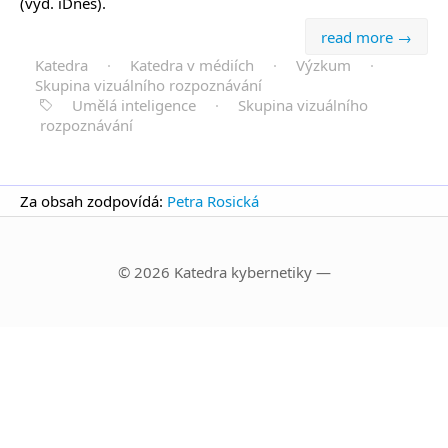
(vyd. iDnes).
read more →
Katedra
·
Katedra v médiích
·
Výzkum
·
Skupina vizuálního rozpoznávání
Umělá inteligence
·
Skupina vizuálního
rozpoznávání
Za obsah zodpovídá:
Petra Rosická
© 2026 Katedra kybernetiky —