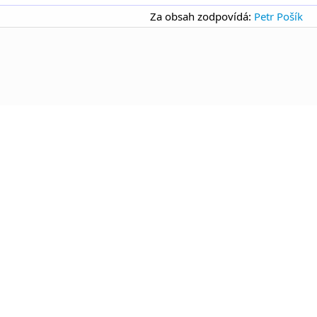
Za obsah zodpovídá:
Petr Pošík