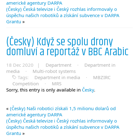
americké agentury DARPA
(Česky) Česká televize i Český rozhlas informovaly o
úspěchu našich robotiků a získání subvence v DARPA
Grantu
»
(Česky) Když se spolu drony
domluví a reportáž v BBC Arabic
18 Dec 2020 |
Department
·
Department in
media
·
Multi-robot systems
Tags:
Department in media
·
MBZIRC
Competition
·
MRS
Sorry, this entry is only available in
Česky
.
«
(Česky) Naši robotici získali 1,5 milionu dolarů od
americké agentury DARPA
(Česky) Česká televize i Český rozhlas informovaly o
úspěchu našich robotiků a získání subvence v DARPA
Grantu
»