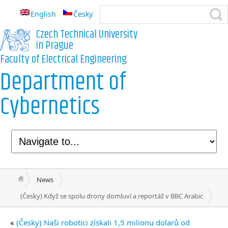
English
Česky
Czech Technical University
in Prague
Faculty of Electrical Engineering
Department of
Cybernetics
News
(Česky) Když se spolu drony domluví a reportáž v BBC Arabic
«
(Česky) Naši robotici získali 1,5 milionu dolarů od