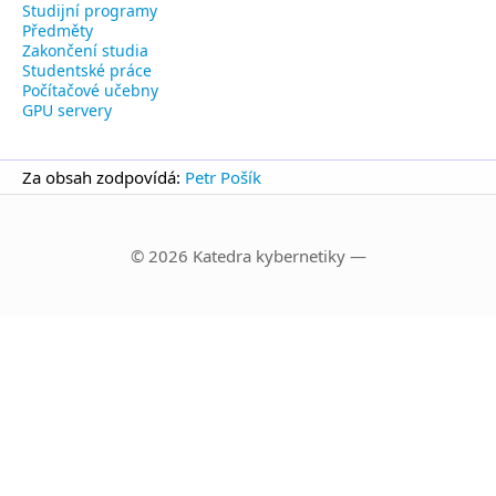
Studijní programy
Předměty
Zakončení studia
Studentské práce
Počítačové učebny
GPU servery
Za obsah zodpovídá:
Petr Pošík
© 2026 Katedra kybernetiky —