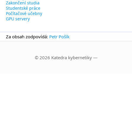
Zakončení studia
Studentské práce
Počítačové učebny
GPU servery
Za obsah zodpovídá:
Petr Pošík
© 2026 Katedra kybernetiky —