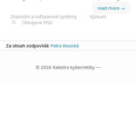
read more →
Znalostní a softwarové systémy
·
Výzkum
Obhájené PhD
Za obsah zodpovídá:
Petra Rosická
© 2026 Katedra kybernetiky —