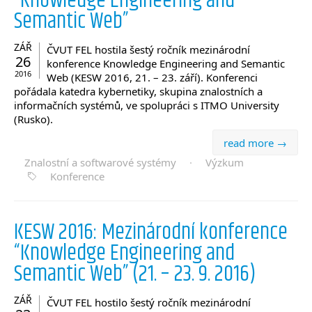
“Knowledge Engineering and
Semantic Web”
ZÁŘ
ČVUT FEL hostila šestý ročník mezinárodní
26
konference Knowledge Engineering and Semantic
2016
Web (KESW 2016, 21. – 23. září). Konferenci
pořádala katedra kybernetiky, skupina znalostních a
informačních systémů, ve spolupráci s ITMO University
(Rusko).
read more →
Znalostní a softwarové systémy
·
Výzkum
Konference
KESW 2016: Mezinárodní konference
“Knowledge Engineering and
Semantic Web” (21. – 23. 9. 2016)
ZÁŘ
ČVUT FEL hostilo šestý ročník mezinárodní