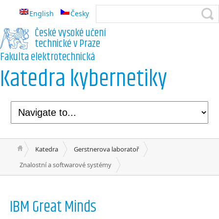
English
Česky
České vysoké učení
technické v Praze
Fakulta elektrotechnická
Katedra kybernetiky
Katedra
Gerstnerova laboratoř
Znalostní a softwarové systémy
IBM Great Minds