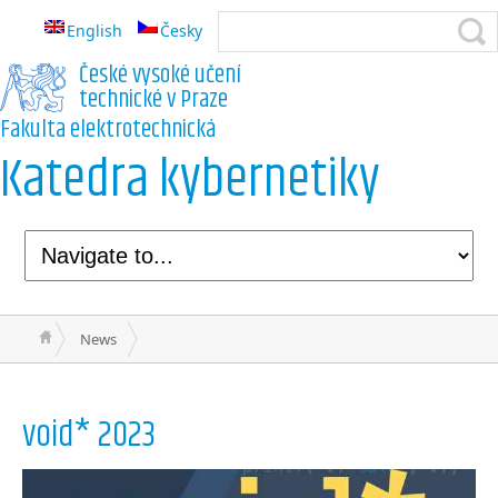
English
Česky
České vysoké učení
technické v Praze
Fakulta elektrotechnická
Katedra kybernetiky
News
void* 2023