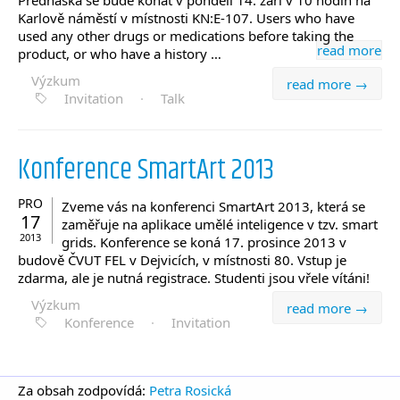
Karlově náměstí v místnosti KN:E-107. Users who have
used any other drugs or medications before taking the
read more
product, or who have a history …
Výzkum
read more →
Invitation
·
Talk
Konference SmartArt 2013
PRO
Zveme vás na konferenci SmartArt 2013, která se
17
zaměřuje na aplikace umělé inteligence v tzv. smart
2013
grids. Konference se koná 17. prosince 2013 v
budově ČVUT FEL v Dejvicích, v místnosti 80. Vstup je
zdarma, ale je nutná registrace. Studenti jsou vřele vítáni!
Výzkum
read more →
Konference
·
Invitation
Za obsah zodpovídá:
Petra Rosická