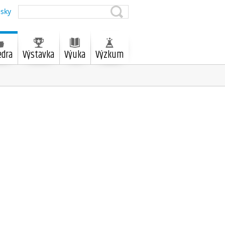
sky
edra
Výstavka
Výuka
Výzkum