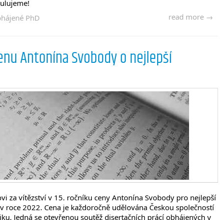
ulujeme!
read more →
hájené PhD
enu Antonína Svobody o nejlepší
i za vítězství v 15. ročníku ceny Antonína Svobody pro nejlepší
 v roce 2022. Cena je každoročně udělována Českou společností
iku. Jedná se otevřenou soutěž disertačních prácí obhájených v